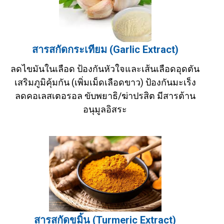
สารสกัดกระเทียม (Garlic Extract)
ลดไขมันในเลือด ป้องกันหัวใจและเส้นเลือดอุดตัน
เสริมภูมิคุ้มกัน (เพิ่มเม็ดเลือดขาว) ป้องกันมะเร็ง
ลดคอเลสเตอรอล ขับพยาธิ/ฆ่าปรสิต มีสารต้าน
อนุมูลอิสระ
สารสกัดขมิ้น (Turmeric Extract)