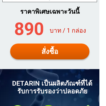
ราคาพิเศษเฉพาะวันนี้
890
บาท / 1 กล่อง
สั่งซื้อ
DETARIN
เป็นผลิตภัณฑ์ที่ได้
รับการรับรองว่าปลอดภัย