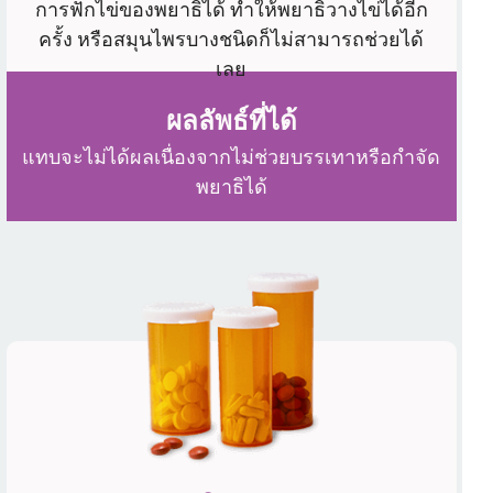
การฟักไข่ของพยาธิได้ ทำให้พยาธิวางไข่ได้อีก
ครั้ง หรือสมุนไพรบางชนิดก็ไม่สามารถช่วยได้
เลย
ผลลัพธ์ที่ได้
แทบจะไม่ได้ผลเนื่องจากไม่ช่วยบรรเทาหรือกำจัด
พยาธิได้