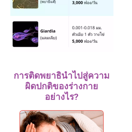
การติดพยาธินำไปสู่ความ
ผิดปกติของร่างกาย
อย่างไร?