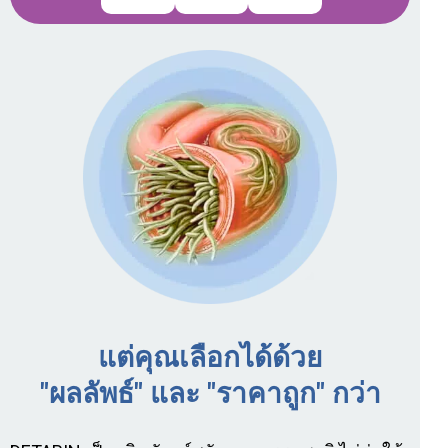
แต่คุณเลือกได้ด้วย
"ผลลัพธ์" และ "ราคาถูก" กว่า