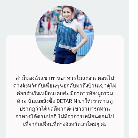
สามีของฉันเขาทานอาหารไม่สะอาดตอนไป
ต่างจังหวัดกับเพื่อนๆ พอกลับมาถึงบ้านเขาดูไม่
ค่อยร่าเริงเหมือนเคยค่ะ มีอาการท้องผูกร่วม
ด้วย ฉันเลยสั่งซื้อ DETARIN มาให้เขาทานดู
ปรากฎว่าได้ผลดีมากค่ะเขาสามารถทาน
อาหารได้ตามปกติ ไม่มีอาการเหมือนตอนไป
เที่ยวกับเพื่อนที่ต่างจังหวัดมาใหม่ๆ ค่ะ