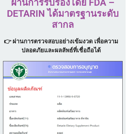
ผ่านการรับรองโดย FDA –
DETARIN ได้มาตรฐานระดับ
สากล
👉 ผ่านการตรวจสอบอย่างเข้มงวด เพื่อความ
ปลอดภัยและผลลัพธ์ที่เชื่อถือได้